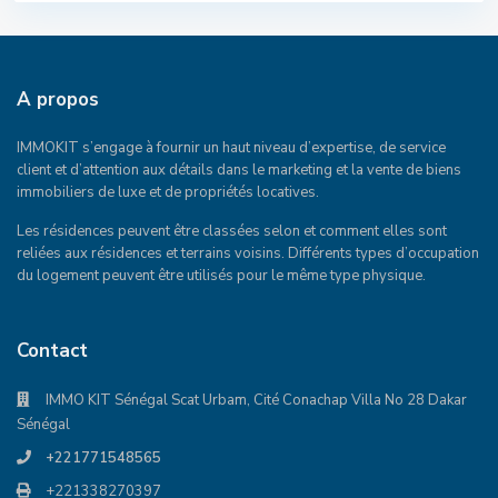
A propos
IMMOKIT s’engage à fournir un haut niveau d’expertise, de service
client et d’attention aux détails dans le marketing et la vente de biens
immobiliers de luxe et de propriétés locatives.
Les résidences peuvent être classées selon et comment elles sont
reliées aux résidences et terrains voisins. Différents types d’occupation
du logement peuvent être utilisés pour le même type physique.
Contact
IMMO KIT Sénégal Scat Urbam, Cité Conachap Villa No 28 Dakar
Sénégal
+221771548565
+221338270397