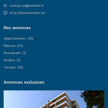
contact.sn@immokit.fr
http://www.immokit.sn/
Nos annonces
Appartements
(16)
Maisons
(14)
Restaurant
(1)
Studios
(1)
Terrains
(10)
Annonces exclusives