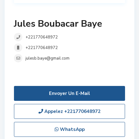
Jules Boubacar Baye
+221770648972
+221770648972
julesb.baye@gmail.com
Envoyer Un E-Mail
Appelez
+221770648972
WhatsApp