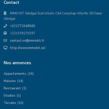
Contact
IMMO KIT Sénégal Scat Urbam, Cité Conachap Villa No 28 Dakar
Sénégal
+221771548565
+221338270397
contact.sn@immokit.fr
http://www.immokit.sn/
Nos annonces
Appartements
(16)
Maisons
(14)
Restaurant
(1)
Studios
(1)
Terrains
(10)