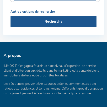
Autres options de recherche
Recherche
A propos
IMMOKIT s’engage à fournir un haut niveau d’expertise, de service
client et d’attention aux détails dans le marketing et la vente de biens
immobiliers de luxe et de propriétés locatives.
Les résidences peuvent être classées selon et comment elles sont
reliées aux résidences et terrains voisins. Différents types d’occupation
du logement peuvent être utilisés pour le même type physique.