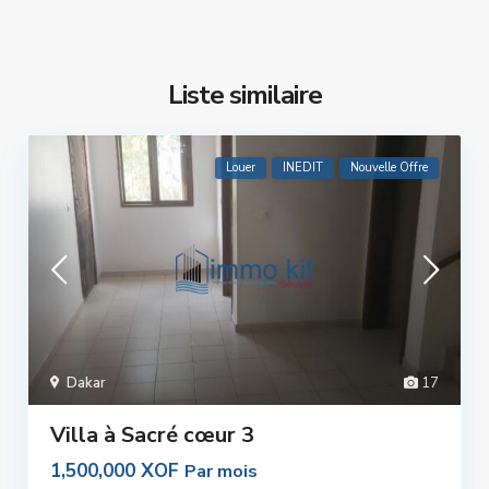
Liste similaire
Louer
INEDIT
Nouvelle Offre
Dakar
17
Villa à Sacré cœur 3
1,500,000 XOF
Par mois