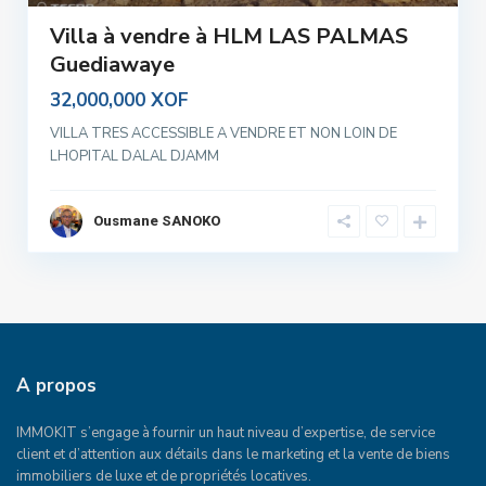
Villa à vendre à HLM LAS PALMAS
Guediawaye
32,000,000 XOF
VILLA TRES ACCESSIBLE A VENDRE ET NON LOIN DE
LHOPITAL DALAL DJAMM
Ousmane SANOKO
A propos
IMMOKIT s’engage à fournir un haut niveau d’expertise, de service
client et d’attention aux détails dans le marketing et la vente de biens
immobiliers de luxe et de propriétés locatives.