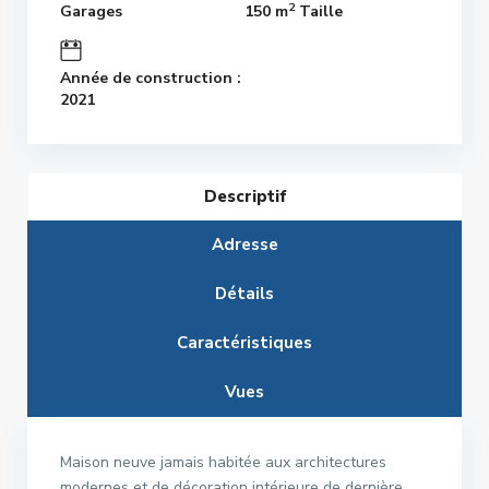
2
Garages
150 m
Taille
Année de construction :
2021
Descriptif
Adresse
Détails
Caractéristiques
Vues
Maison neuve jamais habitée aux architectures
modernes et de décoration intérieure de dernière