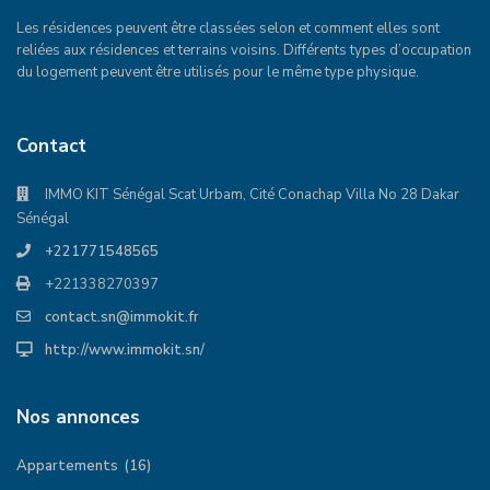
Les résidences peuvent être classées selon et comment elles sont
reliées aux résidences et terrains voisins. Différents types d’occupation
du logement peuvent être utilisés pour le même type physique.
Contact
IMMO KIT Sénégal Scat Urbam, Cité Conachap Villa No 28 Dakar
Sénégal
+221771548565
+221338270397
contact.sn@immokit.fr
http://www.immokit.sn/
Nos annonces
Appartements
(16)