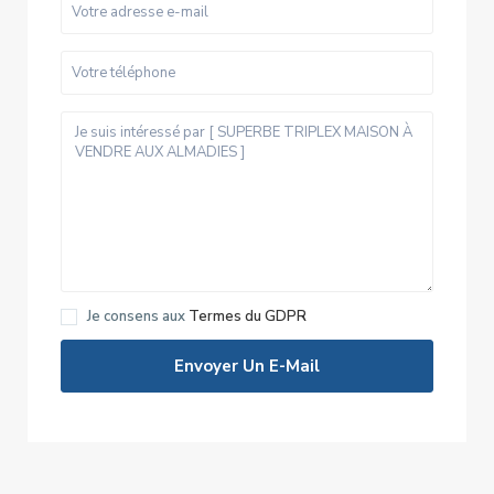
Je consens aux
Termes du GDPR