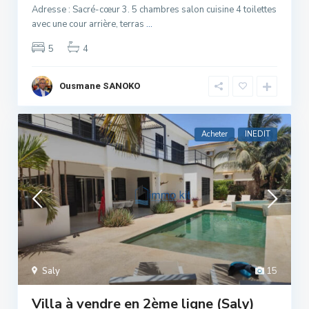
Adresse : Sacré-cœur 3. 5 chambres salon cuisine 4 toilettes
avec une cour arrière, terras
...
5
4
Ousmane SANOKO
Acheter
INEDIT
Saly
15
Villa à vendre en 2ème ligne (Saly)