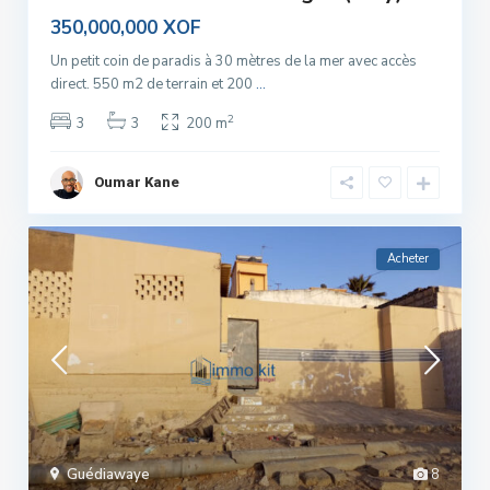
350,000,000 XOF
Un petit coin de paradis à 30 mètres de la mer avec accès
direct. 550 m2 de terrain et 200
...
2
3
3
200 m
Oumar Kane
Acheter
Guédiawaye
8