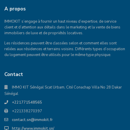
A propos
IMMOKIT s’engage à fournir un haut niveau d’expertise, de service
client et d’attention aux détails dans le marketing et la vente de biens
immobiliers de luxe et de propriétés locatives.
Les résidences peuvent être classées selon et comment elles sont
reliées aux résidences et terrains voisins. Différents types d’occupation
du logement peuvent être utilisés pour le même type physique.
Contact
IMMO KIT Sénégal Scat Urbam, Cité Conachap Villa No 28 Dakar
Sénégal
+221771548565
+221338270397
contact.sn@immokit.fr
http://www.immokit.sn/