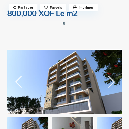
Partager
Favoris
Imprimer
800,000 XOF
Le m2