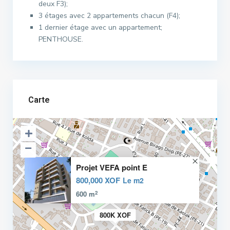
deux F3);
3 étages avec 2 appartements chacun (F4);
1 dernier étage avec un appartement;
PENTHOUSE.
Carte
Projet VEFA point E
800,000 XOF
Le m2
2
600 m
800K XOF