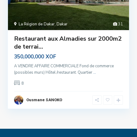
La Région de Dakar
,
Dakar
31
Restaurant aux Almadies sur 2000m2
de terrai...
350,000,000 XOF
A VENDRE AFFAIRE COMMERCIALE Fond de commerce
(possibles murs) Hôtel /restaurant. Quartier
...
8
Ousmane SANOKO