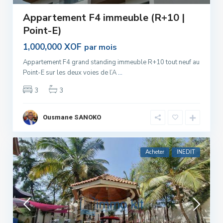
Appartement F4 immeuble (R+10 |
Point-E)
1,000,000 XOF
par mois
Appartement F4 grand standing immeuble R+10 tout neuf au
Point-E sur les deux voies de l’A
...
3
3
Ousmane SANOKO
Acheter
INEDIT