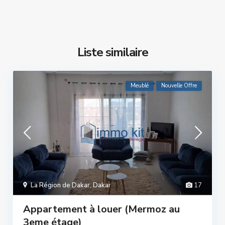
Liste similaire
Meublé
Nouvelle Offre
La Région de Dakar
,
Dakar
17
Appartement à louer (Mermoz au
3eme étage)