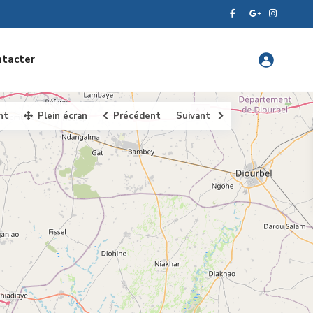
ntacter
nt
Plein écran
Précédent
Suivant