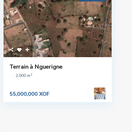
Terrain à Nguerigne
2
2,000 m
55,000,000 XOF