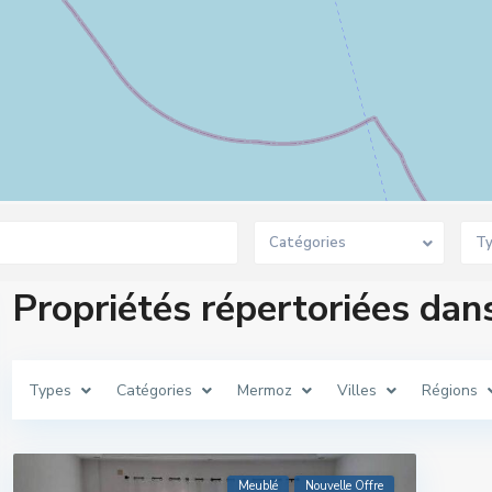
Catégories
T
Propriétés répertoriées da
Types
Catégories
Mermoz
Villes
Régions
Meublé
Nouvelle Offre