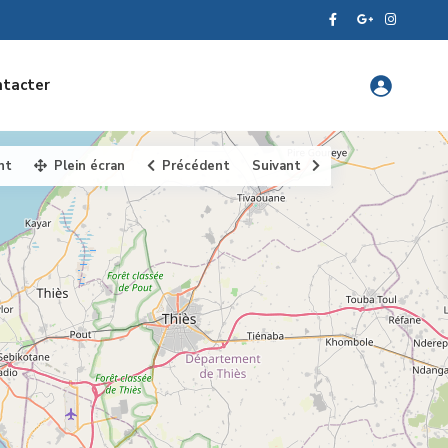
ntacter
nt
Plein écran
Précédent
Suivant