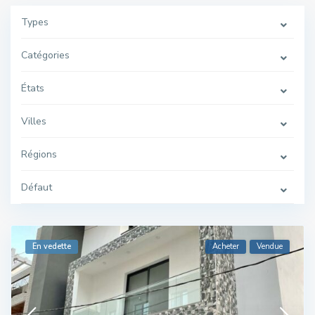
Types
Catégories
États
Villes
Régions
Défaut
En vedette
Acheter
Vendue