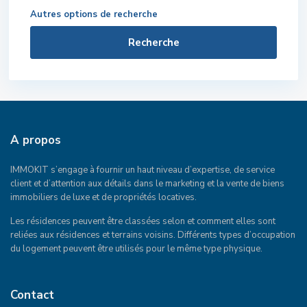
Autres options de recherche
Recherche
A propos
IMMOKIT s’engage à fournir un haut niveau d’expertise, de service
client et d’attention aux détails dans le marketing et la vente de biens
immobiliers de luxe et de propriétés locatives.
Les résidences peuvent être classées selon et comment elles sont
reliées aux résidences et terrains voisins. Différents types d’occupation
du logement peuvent être utilisés pour le même type physique.
Contact