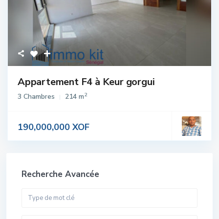
Appartement F4 à Keur gorgui
2
3 Chambres
214 m
190,000,000 XOF
Recherche Avancée