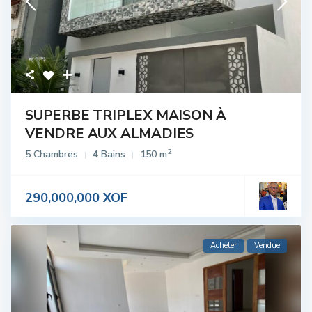
SUPERBE TRIPLEX MAISON À
VENDRE AUX ALMADIES
2
5 Chambres
4 Bains
150 m
290,000,000 XOF
Acheter
Vendue