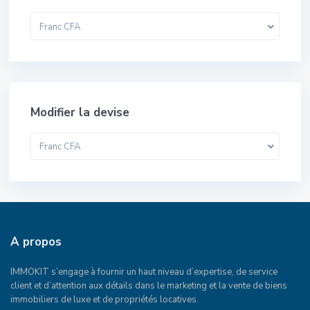
Franc CFA
Modifier la devise
Franc CFA
A propos
IMMOKIT s’engage à fournir un haut niveau d’expertise, de service
client et d’attention aux détails dans le marketing et la vente de biens
immobiliers de luxe et de propriétés locatives.