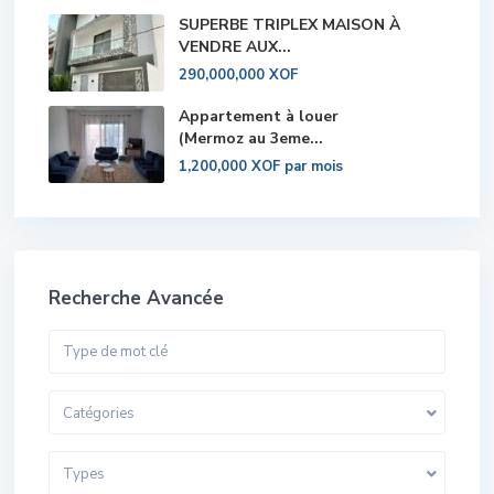
SUPERBE TRIPLEX MAISON À
VENDRE AUX...
290,000,000 XOF
Appartement à louer
(Mermoz au 3eme...
1,200,000 XOF
par mois
Recherche Avancée
Catégories
Types