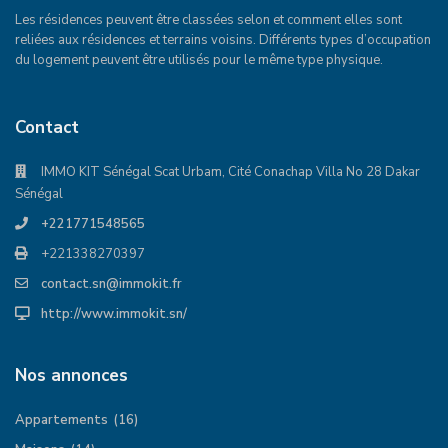
Les résidences peuvent être classées selon et comment elles sont
reliées aux résidences et terrains voisins. Différents types d’occupation
du logement peuvent être utilisés pour le même type physique.
Contact
IMMO KIT Sénégal Scat Urbam, Cité Conachap Villa No 28 Dakar
Sénégal
+221771548565
+221338270397
contact.sn@immokit.fr
http://www.immokit.sn/
Nos annonces
Appartements
(16)