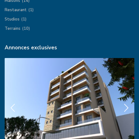
Maisons
(14)
Restaurant
(1)
Studios
(1)
Terrains
(10)
Annonces exclusives