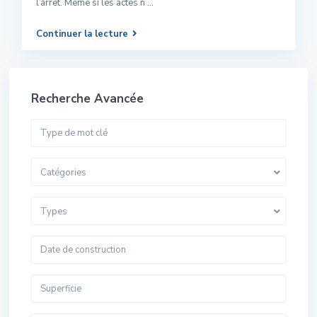
l’arrêt. Même si les actes n
...
Continuer la lecture
Recherche Avancée
Catégories
Types