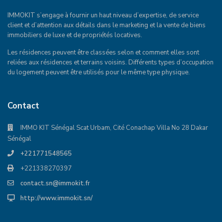
IMMOKIT s’engage à fournir un haut niveau d’expertise, de service
client et d’attention aux détails dans le marketing et la vente de biens
immobiliers de luxe et de propriétés locatives.
Les résidences peuvent être classées selon et comment elles sont
reliées aux résidences et terrains voisins. Différents types d’occupation
du logement peuvent être utilisés pour le même type physique.
Contact
IMMO KIT Sénégal Scat Urbam, Cité Conachap Villa No 28 Dakar
Sénégal
+221771548565
+221338270397
contact.sn@immokit.fr
http://www.immokit.sn/