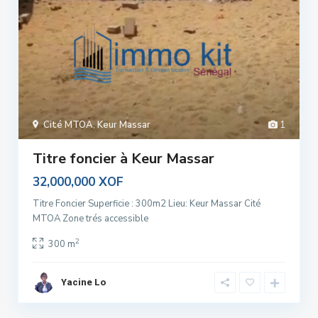
Cité MTOA
,
Keur Massar
1
Titre foncier à Keur Massar
32,000,000 XOF
Titre Foncier Superficie : 300m2 Lieu: Keur Massar Cité
MTOA Zone trés accessible
2
300 m
Yacine Lo