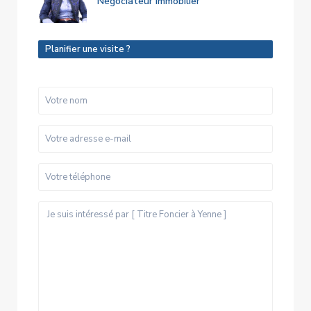
Négociateur immobilier
Planifier une visite ?