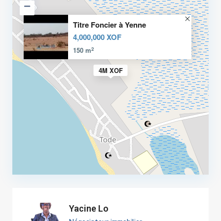
Titre Foncier à Yenne
4,000,000 XOF
2
150 m
4M XOF
Yacine Lo