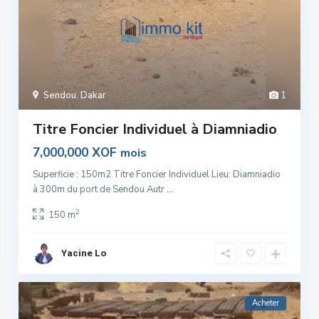
Sendou
,
Dakar
1
Titre Foncier Individuel à Diamniadio
7,000,000 XOF
mois
Superficie : 150m2 Titre Foncier Individuel Lieu: Diamniadio
à 300m du port de Sendou Autr
...
2
150 m
Yacine Lo
Acheter