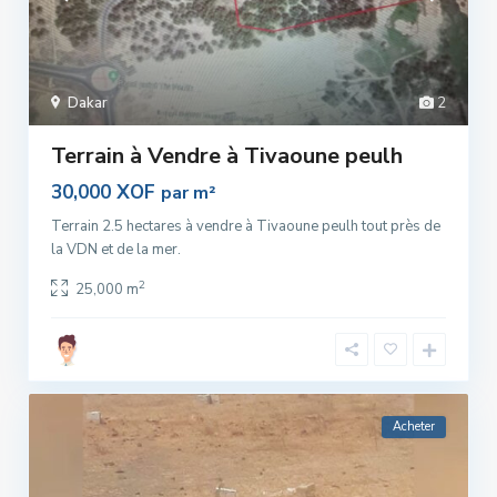
Dakar
2
Terrain à Vendre à Tivaoune peulh
30,000 XOF
par m²
Terrain 2.5 hectares à vendre à Tivaoune peulh tout près de
la VDN et de la mer.
2
25,000 m
Acheter