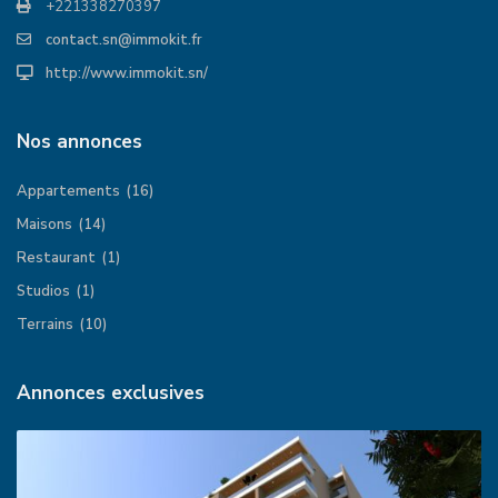
+221338270397
contact.sn@immokit.fr
http://www.immokit.sn/
Nos annonces
Appartements
(16)
Maisons
(14)
Restaurant
(1)
Studios
(1)
Terrains
(10)
Annonces exclusives